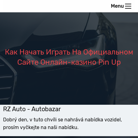
Menu
Как Начать Играть На Официальном
Сайте Онлайн-казино Pin Up
RZ Auto - Autobazar
Dobrý den, v tuto chvíli se nahrává nabídka vozidel,
prosím vyčkejte na naši nabídku.