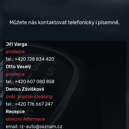
Můžete nás kontaktovat telefonicky i písemně.
Jiří Varga
prodejce
tel.: +420 728 834 420
Otto Veselý
prodejce
tel.: +420 607 080 858
Denisa Závišková
úvěr, pojištění leasing
tel.: +420 776 667 247
Recepce
obecné informace
email: rz-auto@seznam.cz