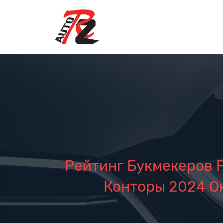
Рейтинг Букмекеров 
Конторы 2024 О