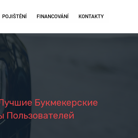
POJIŠTĚNÍ
FINANCOVÁNÍ
KONTAKTY
 Лучшие Букмекерские
ы Пользователей