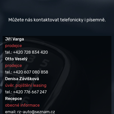
Můžete nás kontaktovat telefonicky i písemně.
Jiří Varga
prodejce
tel.: +420 728 834 420
Otto Veselý
prodejce
tel.: +420 607 080 858
Denisa Závišková
úvěr, pojištění leasing
tel.: +420 776 667 247
Recepce
obecné informace
email: rz-auto@seznam.cz