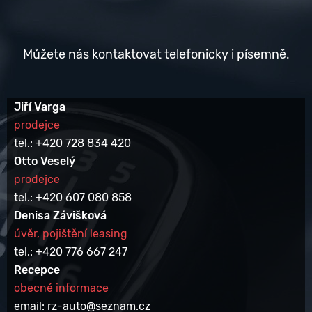
Můžete nás kontaktovat telefonicky i písemně.
Jiří Varga
prodejce
tel.: +420 728 834 420
Otto Veselý
prodejce
tel.: +420 607 080 858
Denisa Závišková
úvěr, pojištění leasing
tel.: +420 776 667 247
Recepce
obecné informace
email: rz-auto@seznam.cz