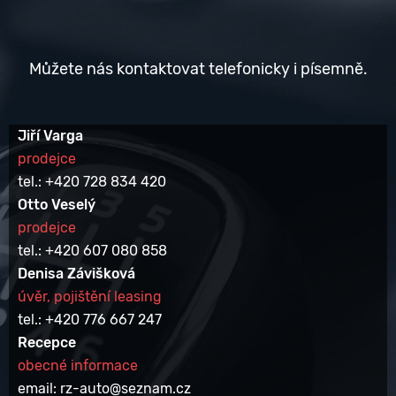
Můžete nás kontaktovat telefonicky i písemně.
Jiří Varga
prodejce
tel.: +420 728 834 420
Otto Veselý
prodejce
tel.: +420 607 080 858
Denisa Závišková
úvěr, pojištění leasing
tel.: +420 776 667 247
Recepce
obecné informace
email: rz-auto@seznam.cz