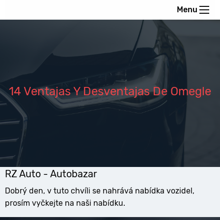
Menu
14 Ventajas Y Desventajas De Omegle
RZ Auto - Autobazar
Dobrý den, v tuto chvíli se nahrává nabídka vozidel,
prosím vyčkejte na naši nabídku.