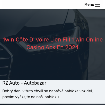
Menu
1win Côte D'ivoire Lien Fill 1 Win Online
Casino Apk En 2024
RZ Auto - Autobazar
Dobrý den, v tuto chvíli se nahrává nabídka vozidel,
prosím vyčkejte na naši nabídku.