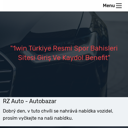
Menu
"1win Türkiye Resmi Spor Bahisleri
Sitesi Giriş Ve Kaydol Benefit"
RZ Auto - Autobazar
Dobrý den, v tuto chvíli se nahrává nabídka vozidel,
prosím vyčkejte na naši nabídku.