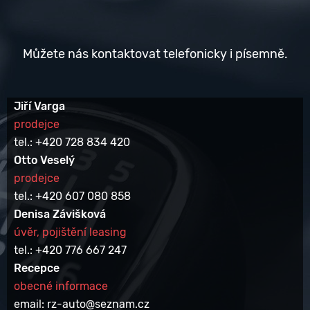
Můžete nás kontaktovat telefonicky i písemně.
Jiří Varga
prodejce
tel.: +420 728 834 420
Otto Veselý
prodejce
tel.: +420 607 080 858
Denisa Závišková
úvěr, pojištění leasing
tel.: +420 776 667 247
Recepce
obecné informace
email: rz-auto@seznam.cz