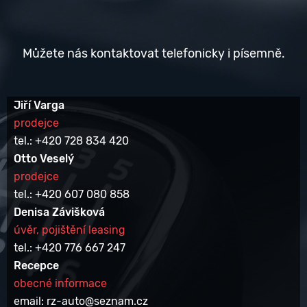
Můžete nás kontaktovat telefonicky i písemně.
Jiří Varga
prodejce
tel.: +420 728 834 420
Otto Veselý
prodejce
tel.: +420 607 080 858
Denisa Závišková
úvěr, pojištění leasing
tel.: +420 776 667 247
Recepce
obecné informace
email: rz-auto@seznam.cz