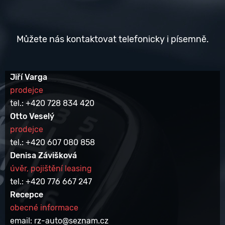
Můžete nás kontaktovat telefonicky i písemně.
Jiří Varga
prodejce
tel.: +420 728 834 420
Otto Veselý
prodejce
tel.: +420 607 080 858
Denisa Závišková
úvěr, pojištění leasing
tel.: +420 776 667 247
Recepce
obecné informace
email: rz-auto@seznam.cz