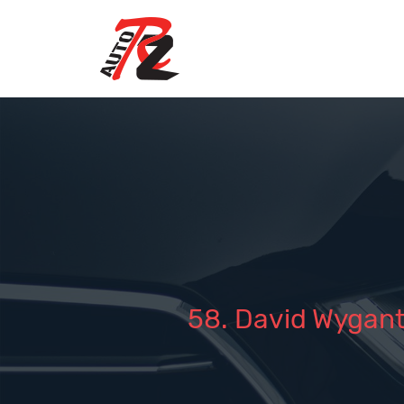
58. David Wygant