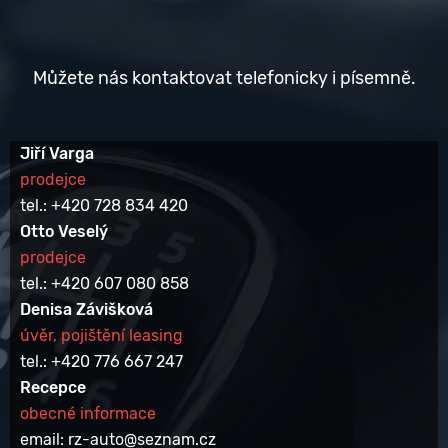
Můžete nás kontaktovat telefonicky i písemně.
Jiří Varga
prodejce
tel.: +420 728 834 420
Otto Veselý
prodejce
tel.: +420 607 080 858
Denisa Závišková
úvěr, pojištění leasing
tel.: +420 776 667 247
Recepce
obecné informace
email: rz-auto@seznam.cz