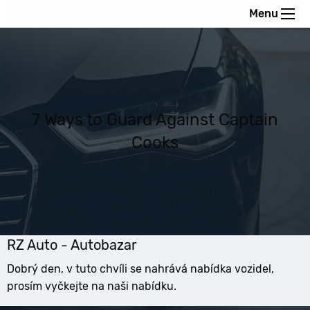
Menu
7 Ways to Guard Against Captain
Cooks
RZ Auto - Autobazar
Dobrý den, v tuto chvíli se nahrává nabídka vozidel,
prosím vyčkejte na naši nabídku.