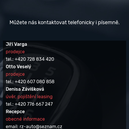
Můžete nás kontaktovat telefonicky i písemně.
Jiří Varga
prodejce
tel.: +420 728 834 420
Otto Veselý
prodejce
tel.: +420 607 080 858
Denisa Závišková
úvěr, pojištění leasing
tel.: +420 776 667 247
Recepce
obecné informace
email: rz-auto@seznam.cz