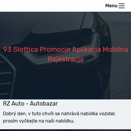
Menu
93 Slottica Promocje Aplikacja Mobilna
Rejestracja
RZ Auto - Autobazar
Dobrý den, v tuto chvíli se nahrává nabídka vozidel,
prosím vyčkejte na naši nabídku.