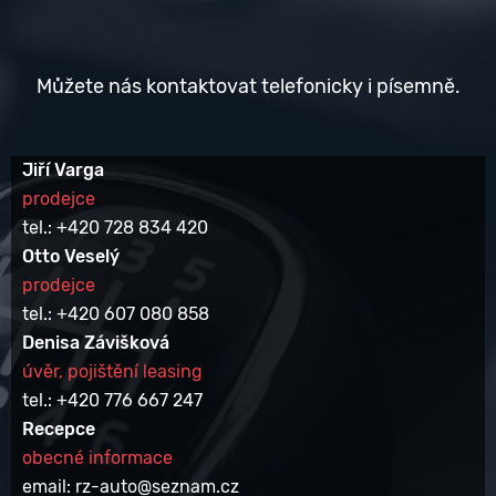
Můžete nás kontaktovat telefonicky i písemně.
Jiří Varga
prodejce
tel.: +420 728 834 420
Otto Veselý
prodejce
tel.: +420 607 080 858
Denisa Závišková
úvěr, pojištění leasing
tel.: +420 776 667 247
Recepce
obecné informace
email: rz-auto@seznam.cz