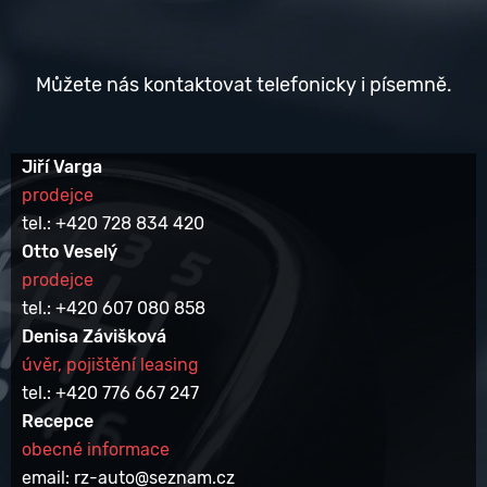
Můžete nás kontaktovat telefonicky i písemně.
Jiří Varga
prodejce
tel.: +420 728 834 420
Otto Veselý
prodejce
tel.: +420 607 080 858
Denisa Závišková
úvěr, pojištění leasing
tel.: +420 776 667 247
Recepce
obecné informace
email: rz-auto@seznam.cz