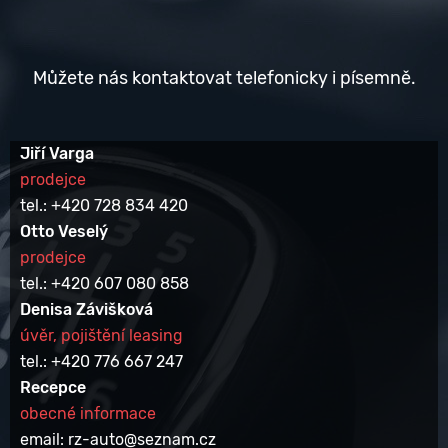
Můžete nás kontaktovat telefonicky i písemně.
Jiří Varga
prodejce
tel.: +420 728 834 420
Otto Veselý
prodejce
tel.: +420 607 080 858
Denisa Závišková
úvěr, pojištění leasing
tel.: +420 776 667 247
Recepce
obecné informace
email: rz-auto@seznam.cz