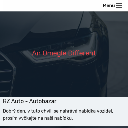
Menu
An Omegle Different
RZ Auto - Autobazar
Dobrý den, v tuto chvíli se nahrává nabídka vozidel,
prosím vyčkejte na naši nabídku.