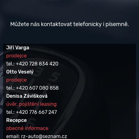
Můžete nás kontaktovat telefonicky i písemně.
Jiří Varga
prodejce
tel.: +420 728 834 420
Otto Veselý
prodejce
tel.: +420 607 080 858
Denisa Závišková
úvěr, pojištění leasing
tel.: +420 776 667 247
Recepce
obecné informace
email: rz-auto@seznam.cz