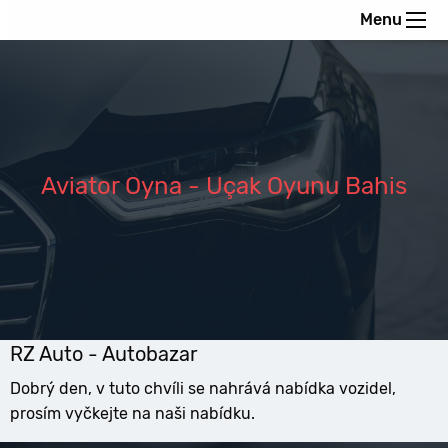
Menu
Aviator Oyna - Uçak Oyunu Bahis
RZ Auto - Autobazar
Dobrý den, v tuto chvíli se nahrává nabídka vozidel,
prosím vyčkejte na naši nabídku.