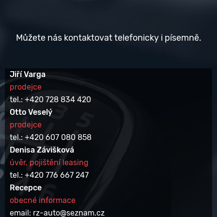
Můžete nás kontaktovat telefonicky i písemně.
Jiří Varga
prodejce
tel.: +420 728 834 420
Otto Veselý
prodejce
tel.: +420 607 080 858
Denisa Závišková
úvěr, pojištění leasing
tel.: +420 776 667 247
Recepce
obecné informace
email: rz-auto@seznam.cz