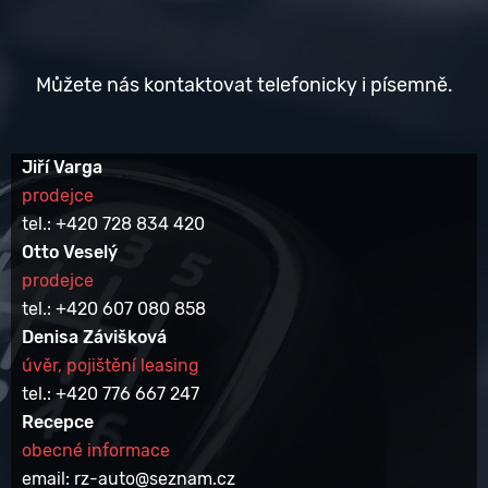
Můžete nás kontaktovat telefonicky i písemně.
Jiří Varga
prodejce
tel.: +420 728 834 420
Otto Veselý
prodejce
tel.: +420 607 080 858
Denisa Závišková
úvěr, pojištění leasing
tel.: +420 776 667 247
Recepce
obecné informace
email: rz-auto@seznam.cz