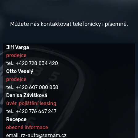
Můžete nás kontaktovat telefonicky i písemně.
Jiří Varga
prodejce
tel.: +420 728 834 420
Otto Veselý
prodejce
tel.: +420 607 080 858
Denisa Závišková
úvěr, pojištění leasing
tel.: +420 776 667 247
Recepce
obecné informace
email: rz-auto@seznam.cz