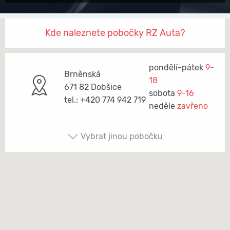
Kde naleznete pobočky RZ Auta?
pondělí-pátek
9-
Brněnská
18
671 82 Dobšice
sobota
9-16
tel.: +420 774 942 719
neděle
zavřeno
Vybrat jinou pobočku