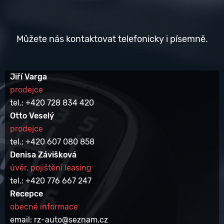
Můžete nás kontaktovat telefonicky i písemně.
Jiří Varga
prodejce
tel.: +420 728 834 420
Otto Veselý
prodejce
tel.: +420 607 080 858
Denisa Závišková
úvěr, pojištění leasing
tel.: +420 776 667 247
Recepce
obecné informace
email: rz-auto@seznam.cz