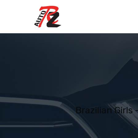
Brazilian Girls