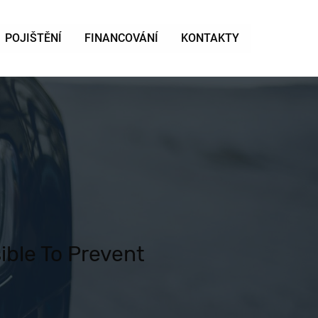
POJIŠTĚNÍ
FINANCOVÁNÍ
KONTAKTY
sible To Prevent