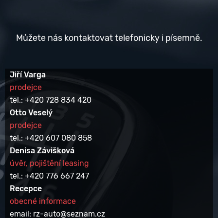
Můžete nás kontaktovat telefonicky i písemně.
Jiří Varga
prodejce
tel.: +420 728 834 420
Otto Veselý
prodejce
tel.: +420 607 080 858
Denisa Závišková
úvěr, pojištění leasing
tel.: +420 776 667 247
Recepce
obecné informace
email: rz-auto@seznam.cz