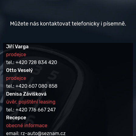
Můžete nás kontaktovat telefonicky i písemně.
Jiří Varga
prodejce
tel.: +420 728 834 420
Otto Veselý
prodejce
tel.: +420 607 080 858
Denisa Závišková
úvěr, pojištění leasing
tel.: +420 776 667 247
Recepce
obecné informace
email: rz-auto@seznam.cz