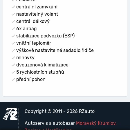
centrální zamykání
nastavitelný volant
centrál dálkový
6x airbag
stabilizace podvozku (ESP)
vnitřní teploměr
výškově nastavitelné sedadlo řidiče
mlhovky
dvouzónová klimatizace
5 rychlostních stupňů
přední pohon
Copyright © 2011 - 2026 RZauto
Autoservis a autobazar
Moravský Krumlov,