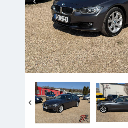
Předchozí snímek
Předchozí snímek