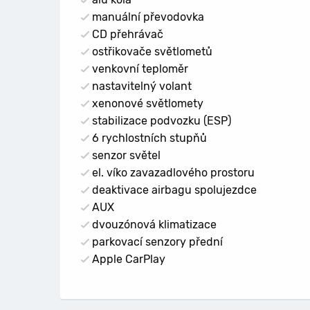
manuální převodovka
CD přehrávač
ostřikovače světlometů
venkovní teploměr
nastavitelný volant
xenonové světlomety
stabilizace podvozku (ESP)
6 rychlostních stupňů
senzor světel
el. víko zavazadlového prostoru
deaktivace airbagu spolujezdce
AUX
dvouzónová klimatizace
parkovací senzory přední
Apple CarPlay