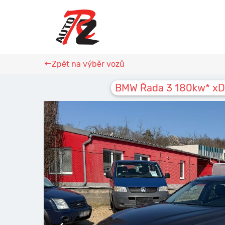
Zpět na výběr vozů
BMW Řada 3 180kw* xD