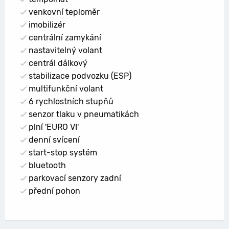
venkovní teploměr
imobilizér
centrální zamykání
nastavitelný volant
centrál dálkový
stabilizace podvozku (ESP)
multifunkční volant
6 rychlostních stupňů
senzor tlaku v pneumatikách
plní 'EURO VI'
denní svícení
start-stop systém
bluetooth
parkovací senzory zadní
přední pohon