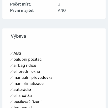
Počet míst:
3
První majitel:
ANO
Výbava
ABS
palubní počítač
airbag řidiče
el. přední okna
manuální převodovka
man. klimatizace
autorádio
el. zrcátka
posilovač řízení
tempomat