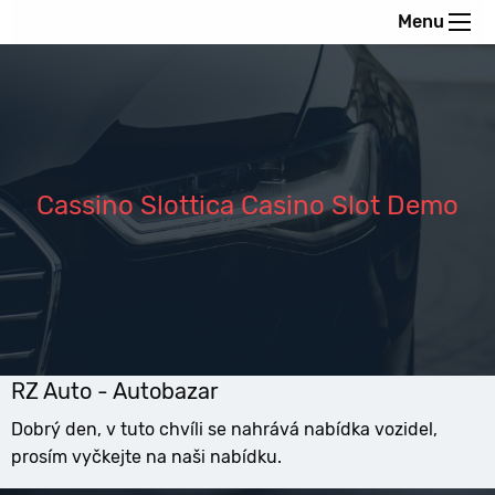
Menu
Cassino Slottica Casino Slot Demo
RZ Auto - Autobazar
Dobrý den, v tuto chvíli se nahrává nabídka vozidel,
prosím vyčkejte na naši nabídku.