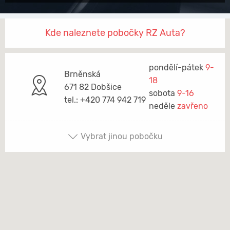
Kde naleznete pobočky RZ Auta?
pondělí-pátek
9-
Brněnská
18
671 82 Dobšice
sobota
9-16
tel.: +420 774 942 719
neděle
zavřeno
Vybrat jinou pobočku