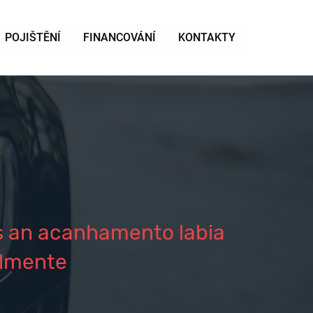
POJIŠTĚNÍ
FINANCOVÁNÍ
KONTAKTY
is an acanhamento labia
almente