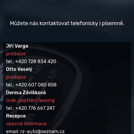
Můžete nás kontaktovat telefonicky i písemně.
Jiří Varga
prodejce
tel.: +420 728 834 420
Otto Veselý
prodejce
tel.: +420 607 080 858
Denisa Závišková
úvěr, pojištění leasing
tel.: +420 776 667 247
Recepce
obecné informace
email: rz-auto@seznam.cz