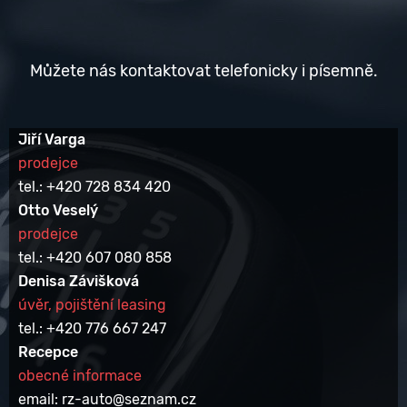
Můžete nás kontaktovat telefonicky i písemně.
Jiří Varga
prodejce
tel.: +420 728 834 420
Otto Veselý
prodejce
tel.: +420 607 080 858
Denisa Závišková
úvěr, pojištění leasing
tel.: +420 776 667 247
Recepce
obecné informace
email: rz-auto@seznam.cz