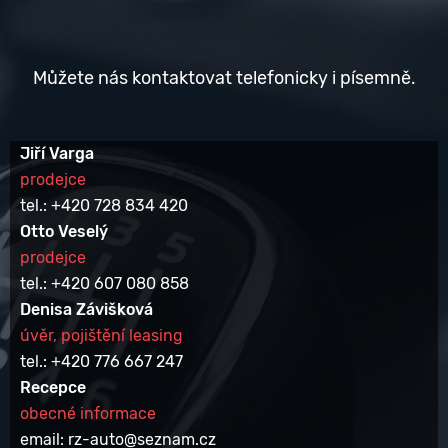
Můžete nás kontaktovat telefonicky i písemně.
Jiří Varga
prodejce
tel.: +420 728 834 420
Otto Veselý
prodejce
tel.: +420 607 080 858
Denisa Závišková
úvěr, pojištění leasing
tel.: +420 776 667 247
Recepce
obecné informace
email: rz-auto@seznam.cz