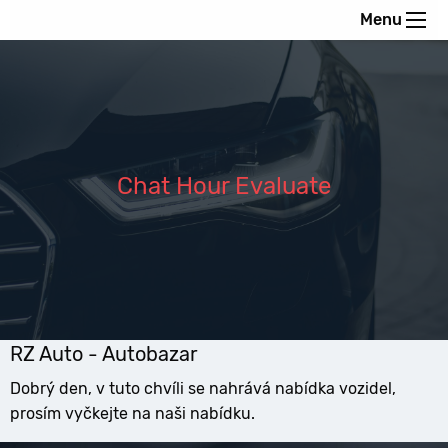
Menu
Chat Hour Evaluate
RZ Auto - Autobazar
Dobrý den, v tuto chvíli se nahrává nabídka vozidel,
prosím vyčkejte na naši nabídku.