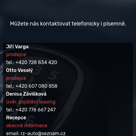
Můžete nás kontaktovat telefonicky i písemně.
Jiří Varga
prodejce
tel.: +420 728 834 420
Otto Veselý
prodejce
tel.: +420 607 080 858
Denisa Závišková
úvěr, pojištění leasing
tel.: +420 776 667 247
Recepce
obecné informace
email: rz-auto@seznam.cz