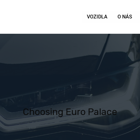
VOZIDLA
O NÁS
Choosing Euro Palace