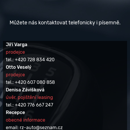
Můžete nás kontaktovat telefonicky i písemně.
Jiří Varga
prodejce
tel.: +420 728 834 420
Otto Veselý
prodejce
tel.: +420 607 080 858
Denisa Závišková
úvěr, pojištění leasing
tel.: +420 776 667 247
Recepce
obecné informace
email: rz-auto@seznam.cz