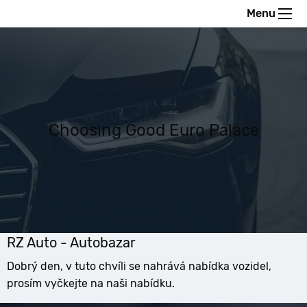
Menu
Choosing Good Euro Palace
RZ Auto - Autobazar
Dobrý den, v tuto chvíli se nahrává nabídka vozidel,
prosím vyčkejte na naši nabídku.