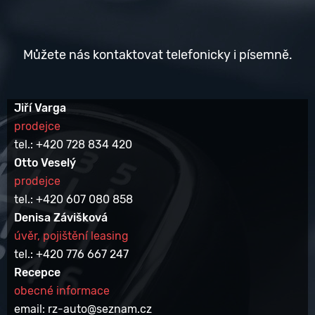
Můžete nás kontaktovat telefonicky i písemně.
Jiří Varga
prodejce
tel.: +420 728 834 420
Otto Veselý
prodejce
tel.: +420 607 080 858
Denisa Závišková
úvěr, pojištění leasing
tel.: +420 776 667 247
Recepce
obecné informace
email: rz-auto@seznam.cz