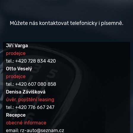
Můžete nás kontaktovat telefonicky i písemně.
Jiří Varga
prodejce
tel.: +420 728 834 420
Otto Veselý
prodejce
tel.: +420 607 080 858
Denisa Závišková
úvěr, pojištění leasing
tel.: +420 776 667 247
Recepce
obecné informace
email: rz-auto@seznam.cz