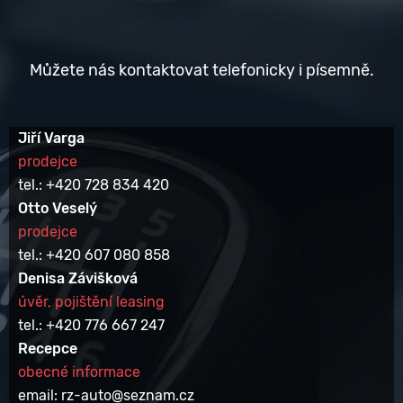
Můžete nás kontaktovat telefonicky i písemně.
Jiří Varga
prodejce
tel.: +420 728 834 420
Otto Veselý
prodejce
tel.: +420 607 080 858
Denisa Závišková
úvěr, pojištění leasing
tel.: +420 776 667 247
Recepce
obecné informace
email: rz-auto@seznam.cz