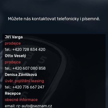
Můžete nás kontaktovat telefonicky i písemně.
Jiří Varga
prodejce
tel.: +420 728 834 420
Otto Veselý
prodejce
tel.: +420 607 080 858
Denisa Závišková
úvěr, pojištění leasing
tel.: +420 776 667 247
Recepce
obecné informace
email: rz-auto@seznam.cz