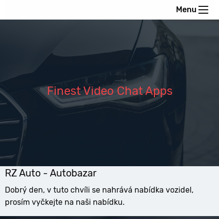
Menu
Finest Video Chat Apps
RZ Auto - Autobazar
Dobrý den, v tuto chvíli se nahrává nabídka vozidel,
prosím vyčkejte na naši nabídku.