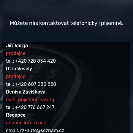
Můžete nás kontaktovat telefonicky i písemně.
Jiří Varga
prodejce
tel.: +420 728 834 420
Otto Veselý
prodejce
tel.: +420 607 080 858
Denisa Závišková
úvěr, pojištění leasing
tel.: +420 776 667 247
Recepce
obecné informace
email: rz-auto@seznam.cz