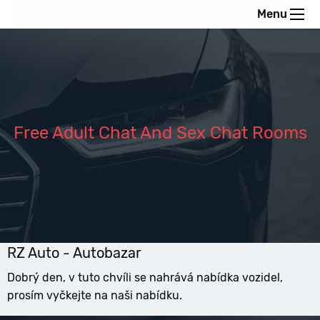
Menu
Free Adult Chat And Sex Chat Rooms
RZ Auto - Autobazar
Dobrý den, v tuto chvíli se nahrává nabídka vozidel,
prosím vyčkejte na naši nabídku.