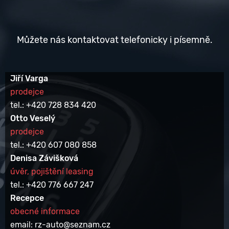
Můžete nás kontaktovat telefonicky i písemně.
Jiří Varga
prodejce
tel.: +420 728 834 420
Otto Veselý
prodejce
tel.: +420 607 080 858
Denisa Závišková
úvěr, pojištění leasing
tel.: +420 776 667 247
Recepce
obecné informace
email: rz-auto@seznam.cz