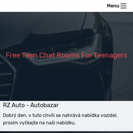
Menu
Free Teen Chat Rooms For Teenagers
RZ Auto - Autobazar
Dobrý den, v tuto chvíli se nahrává nabídka vozidel,
prosím vyčkejte na naši nabídku.