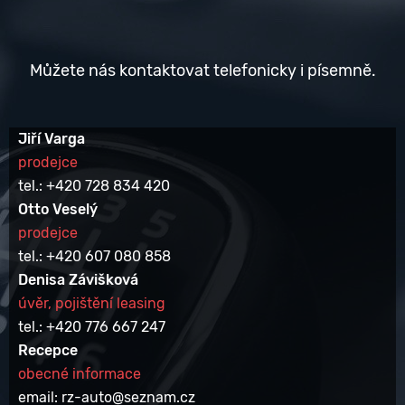
Můžete nás kontaktovat telefonicky i písemně.
Jiří Varga
prodejce
tel.: +420 728 834 420
Otto Veselý
prodejce
tel.: +420 607 080 858
Denisa Závišková
úvěr, pojištění leasing
tel.: +420 776 667 247
Recepce
obecné informace
email: rz-auto@seznam.cz