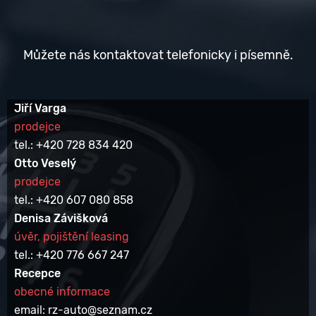
Můžete nás kontaktovat telefonicky i písemně.
Jiří Varga
prodejce
tel.: +420 728 834 420
Otto Veselý
prodejce
tel.: +420 607 080 858
Denisa Závišková
úvěr, pojištění leasing
tel.: +420 776 667 247
Recepce
obecné informace
email: rz-auto@seznam.cz