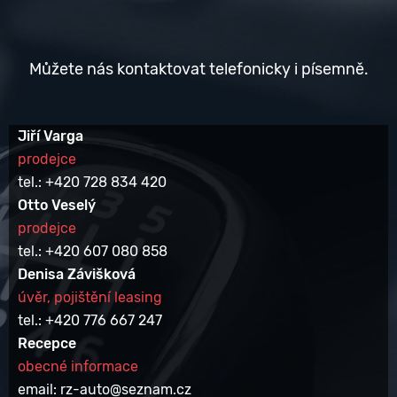
Můžete nás kontaktovat telefonicky i písemně.
Jiří Varga
prodejce
tel.: +420 728 834 420
Otto Veselý
prodejce
tel.: +420 607 080 858
Denisa Závišková
úvěr, pojištění leasing
tel.: +420 776 667 247
Recepce
obecné informace
email: rz-auto@seznam.cz