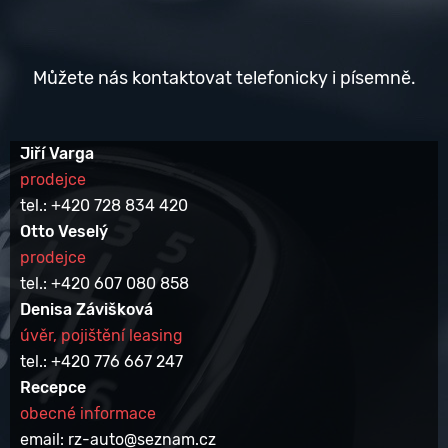
Můžete nás kontaktovat telefonicky i písemně.
Jiří Varga
prodejce
tel.: +420 728 834 420
Otto Veselý
prodejce
tel.: +420 607 080 858
Denisa Závišková
úvěr, pojištění leasing
tel.: +420 776 667 247
Recepce
obecné informace
email: rz-auto@seznam.cz