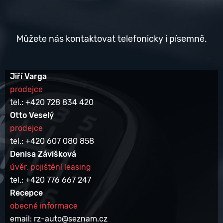
Můžete nás kontaktovat telefonicky i písemně.
Jiří Varga
prodejce
tel.: +420 728 834 420
Otto Veselý
prodejce
tel.: +420 607 080 858
Denisa Závišková
úvěr, pojištění leasing
tel.: +420 776 667 247
Recepce
obecné informace
email: rz-auto@seznam.cz