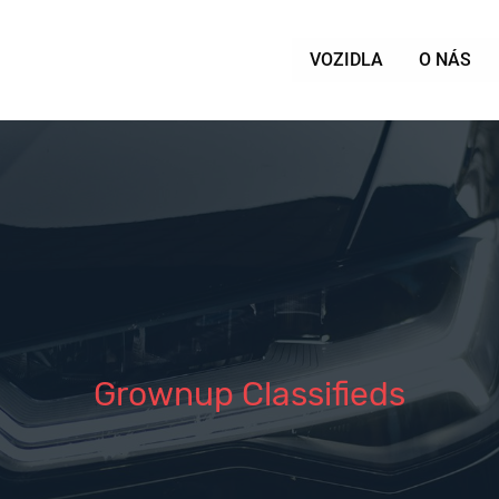
VOZIDLA
O NÁS
Grownup Classifieds