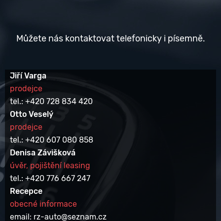
Můžete nás kontaktovat telefonicky i písemně.
Jiří Varga
prodejce
tel.: +420 728 834 420
Otto Veselý
prodejce
tel.: +420 607 080 858
Denisa Závišková
úvěr, pojištění leasing
tel.: +420 776 667 247
Recepce
obecné informace
email: rz-auto@seznam.cz