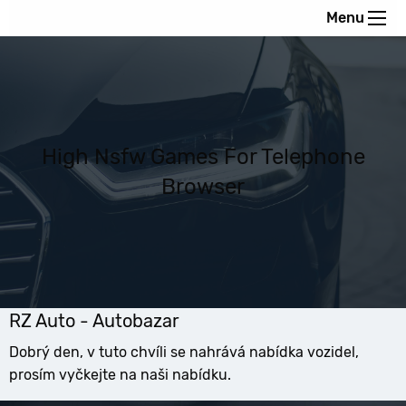
Menu
High Nsfw Games For Telephone
Browser
RZ Auto - Autobazar
Dobrý den, v tuto chvíli se nahrává nabídka vozidel,
prosím vyčkejte na naši nabídku.