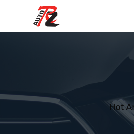
Hot A