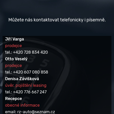
Můžete nás kontaktovat telefonicky i písemně.
Jiří Varga
prodejce
tel.: +420 728 834 420
Otto Veselý
prodejce
tel.: +420 607 080 858
Denisa Závišková
úvěr, pojištění leasing
tel.: +420 776 667 247
Recepce
obecné informace
email: rz-auto@seznam.cz